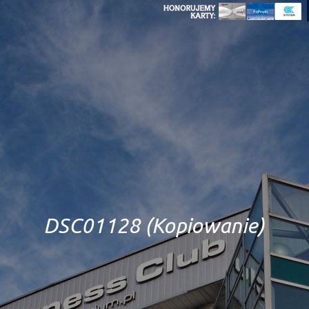
DSC01128 (Kopiowanie)